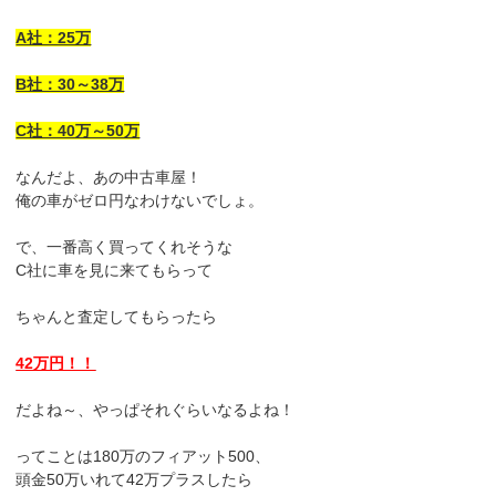
A社：25万
B社：30～38万
C社：40万～50万
なんだよ、あの中古車屋！
俺の車がゼロ円なわけないでしょ。
で、一番高く買ってくれそうな
C社に車を見に来てもらって
ちゃんと査定してもらったら
42万円！！
だよね～、やっぱそれぐらいなるよね！
ってことは180万のフィアット500、
頭金50万いれて42万プラスしたら