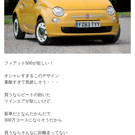
フィアット500が欲しい！
オシャレすぎるこのデザイン
素敵すぎて気絶しそう・・・
買うならビートの効いた
ツインエアが欲しいけど、
新車だとなんだかんだで
300万コースになりそうだから
買うならそんなに距離走ってない