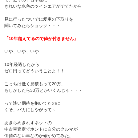
きれいな水色のツインエアがでてたから
見に行ったついでに愛車の下取りを
聞いてみたらショック・・・
「10年超えてるので値が付きません」
いや、いや、いや！
10年経過したから
ゼロ円ってどういうことよ！！
こっちは低く見積もって20万、
もしかしたら30万とかいくんじゃ・・・
って淡い期待を抱いてたのに
くそ、バカにしやがって～
あきらめきれずネットの
中古車査定でホントに自分のクルマが
価値のない車なのか確かめてみた。