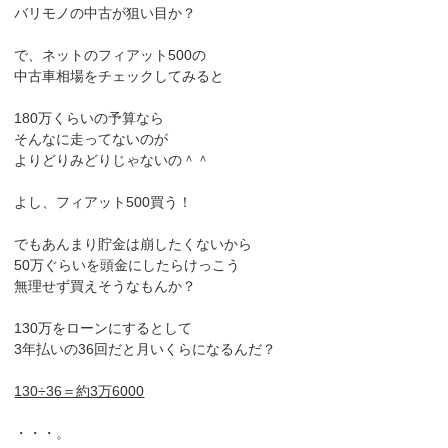
バリモノの中古が狙い目か？
で、ネットのフィアット500の
中古車相場をチェックしてみると
180万くらいの予算なら
そんなに走ってないのが
よりどりみどりじゃないの＾＾
よし、フィアット500買う！
でもあんまり貯金は崩したくないから
50万ぐらいを頭金にしたらけっこう
無理せず買えそうなもんか？
130万をローンにするとして
3年払いの36回だと月いくらになるんだ？
130÷36＝約3万6000
・・・。