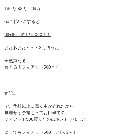
180万-92万＝88万
60回払いにすると
88÷60＝約1万5000！！
おおおおお～～～2万切った！
全然買える、
買えるよフィアット500＾＾
追記。
で、予想以上に高く車が売れたから
無理せず余裕もってお目当ての
フィアット500買えたのはホントうれしい。
にしてもフィアット500、いいね～！！