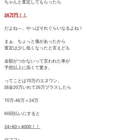
ちゃんと査定してもらったら
26万円！！
だよね～、やっぱそれぐらいなるよね！
まぁ、ちょっと傷があったから
査定は少し低くなったと言えども
金額がつかないって言われた車が
予想以上に高くて驚き。
ってことは70万のエヌワン、
頭金20万いれて26万プラスしたら
70万-46万＝24万
60回払いにすると
24÷60＝4000！！
ウフフ♪