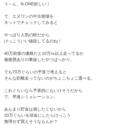
う～ん、N-ONE欲しい！
で、エヌワンの中古相場を
ネットでチェックしてみると
やっぱり人気の軽だから
けっこういい値段してるのね！
40万前後の価格だと10万㎞以上走ってるか
修復歴ありの事故したやつばっかり。
でも70万ぐらいの予算で考えると
そんな距離走ってないのがちょこちょこ選べる。
これぐらいなら予算的にもいけそうだから
で、早速シミュレーション。
あんまり貯金は崩したくないから
20万ぐらいを頭金にしたらけっこう
無理せず買えそうなもんか？