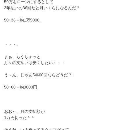
50万をローンにするとして
3年払いの36回だと月いくらになるんだ？
50÷36＝約1万5000
・・・。
まぁ、もうちょっと
月々の支払いは安くしたい・・・
う～ん、じゃあ5年60回ならどうだ？！
50÷60＝約9000円
おお～、月の支払額が
1万円切った＾＾
そうだ、いま乗ってるクルマだって