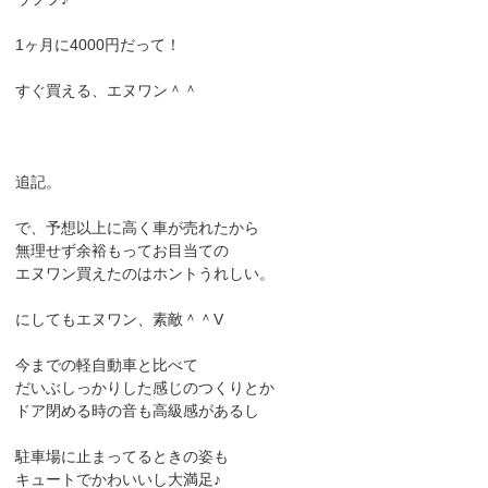
1ヶ月に4000円だって！
すぐ買える、エヌワン＾＾
追記。
で、予想以上に高く車が売れたから
無理せず余裕もってお目当ての
エヌワン買えたのはホントうれしい。
にしてもエヌワン、素敵＾＾V
今までの軽自動車と比べて
だいぶしっかりした感じのつくりとか
ドア閉める時の音も高級感があるし
駐車場に止まってるときの姿も
キュートでかわいいし大満足♪