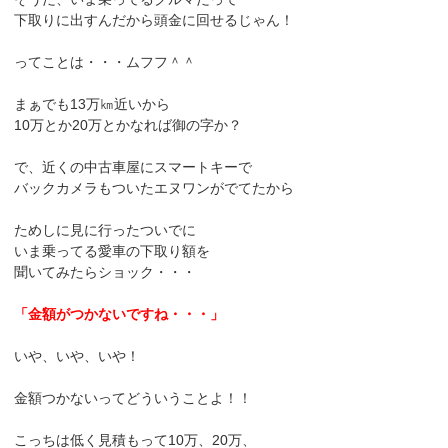
下取りに出すんだから頭金に回せるじゃん！
ってことは・・・ムフフ＾＾
まぁでも13万㎞近いから
10万とか20万とかなれば御の字か？
で、近くの中古車屋にスマートキーで
バックカメラもついたエヌワンがでてたから
ためしに見に行ったついでに
いま乗ってる愛車の下取り額を
聞いてみたらショック・・・
「金額がつかないですね・・・」
いや、いや、いや！
金額つかないってどういうことよ！！
こっちは低く見積もって10万、20万、