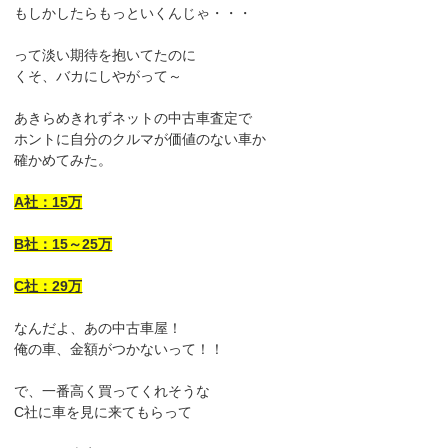
もしかしたらもっといくんじゃ・・・
って淡い期待を抱いてたのに
くそ、バカにしやがって～
あきらめきれずネットの中古車査定で
ホントに自分のクルマが価値のない車か
確かめてみた。
A社：15万
B社：15～25万
C社：29万
なんだよ、あの中古車屋！
俺の車、金額がつかないって！！
で、一番高く買ってくれそうな
C社に車を見に来てもらって