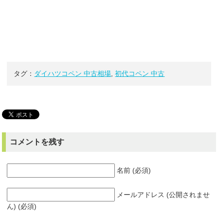
タグ：
ダイハツコペン 中古相場
,
初代コペン 中古
コメントを残す
名前 (必須)
メールアドレス (公開されませ
ん) (必須)