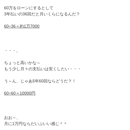
60万をローンにするとして
3年払いの36回だと月いくらになるんだ？
60÷36＝約1万7000
・・・。
ちょっと高いかな～
もう少し月々の支払いは安くしたい・・・
う～ん、じゃあ5年60回ならどうだ？！
60÷60＝10000円
おお～、
月に1万円ならだいぶいい感じ＾＾