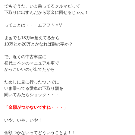
でもそうだ、いま乗ってるクルマだって
下取りに出すんだから頭金に回せるじゃん！
ってことは・・・ムフフ＾＾V
まぁでも13万㎞超えてるから
10万とか20万とかなれば御の字か？
で、近くの中古車屋に
初代コペンのマニュアル車で
かっこいいのが出てたから
ためしに見に行ったついでに
いま乗ってる愛車の下取り額を
聞いてみたらショック・・・
「金額がつかないですね・・・」
いや、いや、いや！
金額つかないってどういうことよ！！