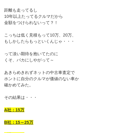
距離も走ってるし
10年以上たってるクルマだから
金額をつけられないって？！
こっちは低く見積もって10万、20万、
もしかしたらもっといくんじゃ・・・
って淡い期待を抱いてたのに
くそ、バカにしやがって～
あきらめきれずネットの中古車査定で
ホントに自分のクルマが価値のない車か
確かめてみた。
その結果は・・・
A社：15万
B社：15～25万