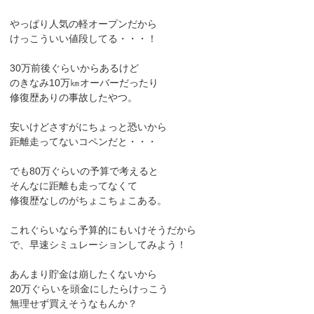
やっぱり人気の軽オープンだから
けっこういい値段してる・・・！
30万前後ぐらいからあるけど
のきなみ10万㎞オーバーだったり
修復歴ありの事故したやつ。
安いけどさすがにちょっと恐いから
距離走ってないコペンだと・・・
でも80万ぐらいの予算で考えると
そんなに距離も走ってなくて
修復歴なしのがちょこちょこある。
これぐらいなら予算的にもいけそうだから
で、早速シミュレーションしてみよう！
あんまり貯金は崩したくないから
20万ぐらいを頭金にしたらけっこう
無理せず買えそうなもんか？