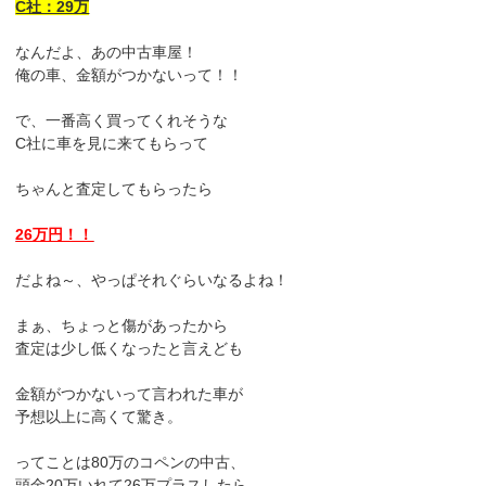
C社：29万
なんだよ、あの中古車屋！
俺の車、金額がつかないって！！
で、一番高く買ってくれそうな
C社に車を見に来てもらって
ちゃんと査定してもらったら
26万円！！
だよね～、やっぱそれぐらいなるよね！
まぁ、ちょっと傷があったから
査定は少し低くなったと言えども
金額がつかないって言われた車が
予想以上に高くて驚き。
ってことは80万のコペンの中古、
頭金20万いれて26万プラスしたら