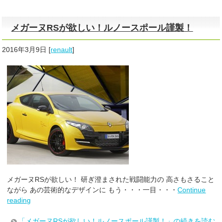
メガーヌRSが欲しい！ルノースポール謹製！
2016年3月9日
[
renault
]
メガーヌRSが欲しい！ 研ぎ澄まされた戦闘能力の 高さもさること
ながら あの芸術的なデザインに もう・・・一目・・・
Continue
reading
「メガーヌRSが欲しい！ルノースポール謹製！」の続きを読む