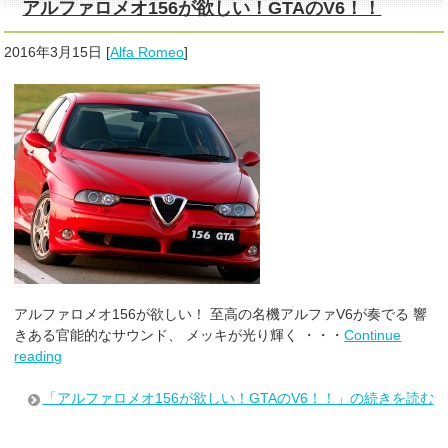
アルファロメオ156が欲しい！GTAのV6！！
2016年3月15日
[
Alfa Romeo
]
アルファロメオ156が欲しい！ 至高の名機アルファV6が奏でる 響
きある官能的なサウンド、 メッキが光り輝く ・・・
Continue
reading
「アルファロメオ156が欲しい！GTAのV6！！」の続きを読む