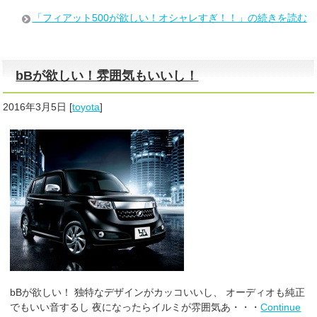
「フィアット500が欲しい！オシャレすぎ！！」の続きを読む
bBが欲しい！雰囲気もいいし！
2016年3月5日
[
toyota
]
bBが欲しい！ 独特なデザインがカッコいいし、 オーディオも純正
でもいい音するし 夜になったらイルミが雰囲気あ・・・
Continue