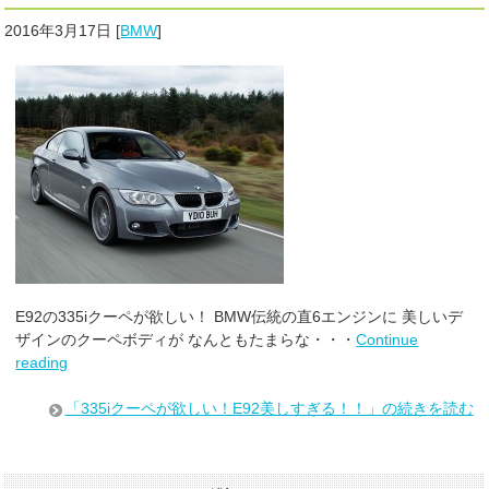
2016年3月17日
[
BMW
]
E92の335iクーペが欲しい！ BMW伝統の直6エンジンに 美しいデ
ザインのクーペボディが なんともたまらな・・・
Continue
reading
「335iクーペが欲しい！E92美しすぎる！！」の続きを読む