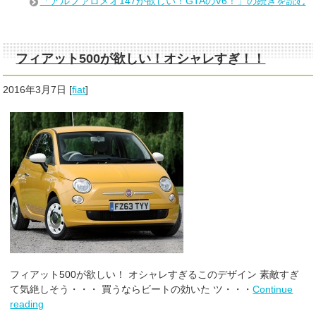
「アルファロメオ147が欲しい！GTAのV6！」の続きを読む
フィアット500が欲しい！オシャレすぎ！！
2016年3月7日
[
fiat
]
フィアット500が欲しい！ オシャレすぎるこのデザイン 素敵すぎ
て気絶しそう・・・ 買うならビートの効いた ツ・・・
Continue
reading