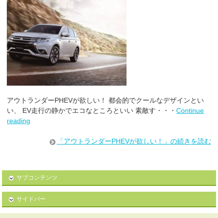
アウトランダーPHEVが欲しい！ 都会的でクールなデザインとい
い、 EV走行の静かでエコなところといい 素敵す・・・
Continue
reading
「アウトランダーPHEVが欲しい！」の続きを読む
サブコンテンツ
サイドバー