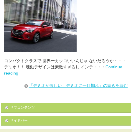
コンパクトクラスで 世界一カッコいいんじゃ ないだろうか・・・
デミオ！！ 魂動デザインは素敵すぎるし インテ・・・
Continue
reading
「デミオが欲しい！デミオに一目惚れ」の続きを読む
サブコンテンツ
サイドバー