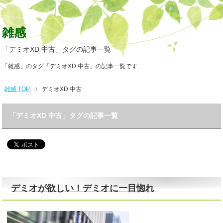
雑感
「デミオXD 中古」タグの記事一覧
「雑感」のタグ「デミオXD 中古」の記事一覧です
雑感 TOP
デミオXD 中古
「デミオXD 中古」タグの記事一覧
デミオが欲しい！デミオに一目惚れ