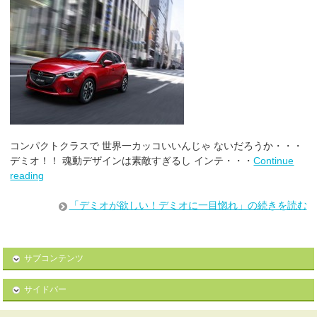
コンパクトクラスで 世界一カッコいいんじゃ ないだろうか・・・
デミオ！！ 魂動デザインは素敵すぎるし インテ・・・
Continue
reading
「デミオが欲しい！デミオに一目惚れ」の続きを読む
サブコンテンツ
サイドバー