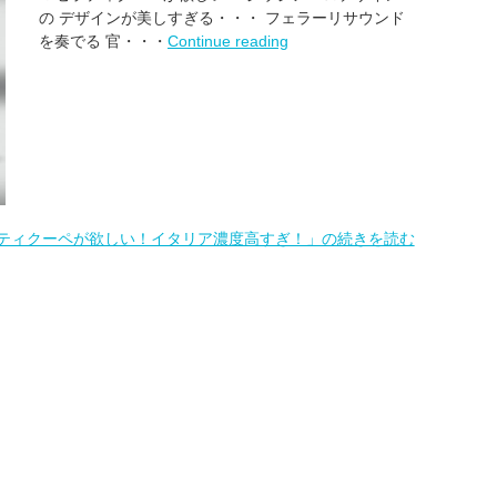
の デザインが美しすぎる・・・ フェラーリサウンド
を奏でる 官・・・
Continue reading
ティクーペが欲しい！イタリア濃度高すぎ！」の続きを読む