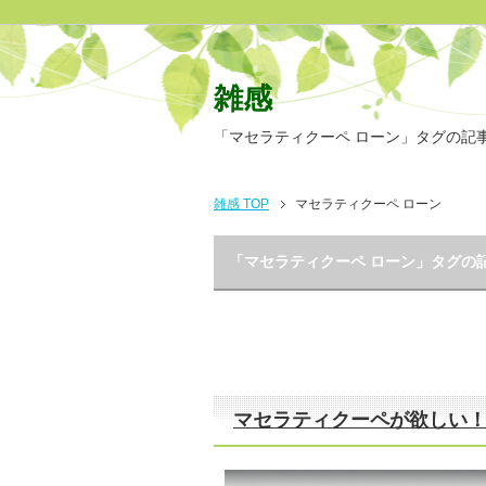
雑感
「マセラティクーペ ローン」タグの記
雑感 TOP
マセラティクーペ ローン
「マセラティクーペ ローン」タグの
マセラティクーペが欲しい