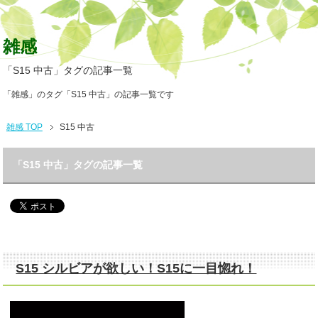
雑感
「S15 中古」タグの記事一覧
「雑感」のタグ「S15 中古」の記事一覧です
雑感 TOP
S15 中古
「S15 中古」タグの記事一覧
S15 シルビアが欲しい！S15に一目惚れ！