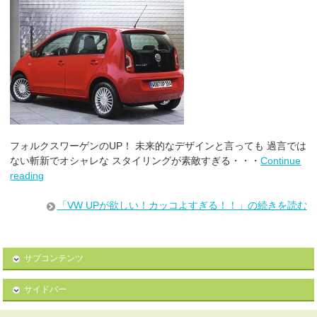
フォルクスワーゲンのUP！ 未来的なデザインと言っても 過言では
ない斬新でオシャレな スタイリングが素敵すぎる・・・
Continue
reading
「VW UPが欲しい！カッコよすぎる！！」の続きを読む
サブコンテンツ
サイドバー