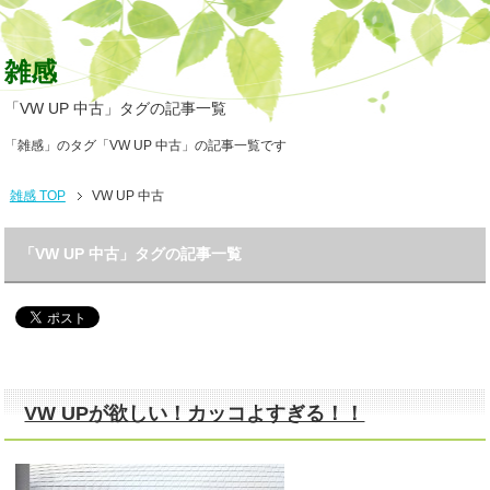
雑感
「VW UP 中古」タグの記事一覧
「雑感」のタグ「VW UP 中古」の記事一覧です
雑感 TOP
VW UP 中古
「VW UP 中古」タグの記事一覧
VW UPが欲しい！カッコよすぎる！！