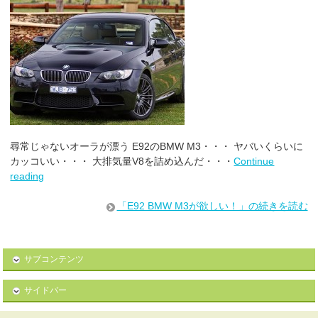
尋常じゃないオーラが漂う E92のBMW M3・・・ ヤバいくらいに
カッコいい・・・ 大排気量V8を詰め込んだ・・・
Continue
reading
「E92 BMW M3が欲しい！」の続きを読む
サブコンテンツ
サイドバー