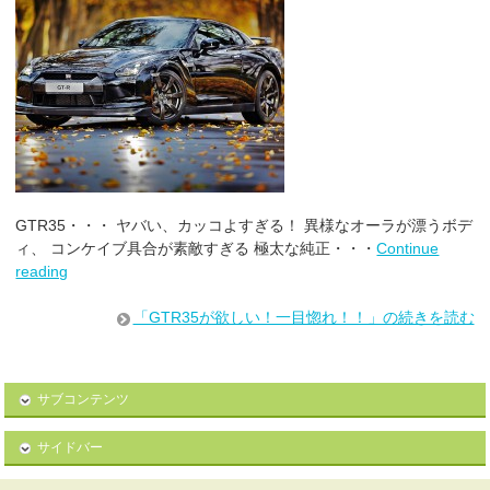
GTR35・・・ ヤバい、カッコよすぎる！ 異様なオーラが漂うボデ
ィ、 コンケイブ具合が素敵すぎる 極太な純正・・・
Continue
reading
「GTR35が欲しい！一目惚れ！！」の続きを読む
サブコンテンツ
サイドバー