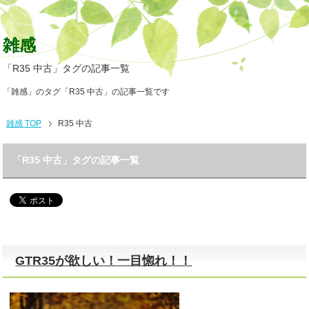
雑感
「R35 中古」タグの記事一覧
「雑感」のタグ「R35 中古」の記事一覧です
雑感 TOP
R35 中古
「R35 中古」タグの記事一覧
GTR35が欲しい！一目惚れ！！